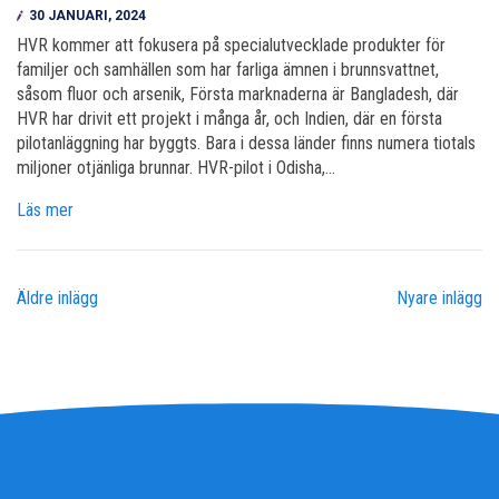
30 JANUARI, 2024
HVR kommer att fokusera på specialutvecklade produkter för
familjer och samhällen som har farliga ämnen i brunnsvattnet,
såsom fluor och arsenik, Första marknaderna är Bangladesh, där
HVR har drivit ett projekt i många år, och Indien, där en första
pilotanläggning har byggts. Bara i dessa länder finns numera tiotals
miljoner otjänliga brunnar. HVR-pilot i Odisha,…
Läs mer
Äldre inlägg
Nyare inlägg