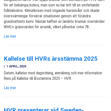
för att bekämpa kolera, men som nu har lett till en omfattande
folkhälsokris. Klimatkrisen med stigande havsnivåer och ökade
översvämningar förvärrar situationen genom att förändra
grundvattnets kemi. Nästan hälften av landets brunnar överskrider
WHO:s gränsvärden för arsenik, vilket påverkar cirka 78…
Läs mer
Kallelse till HVRs årsstämma 2025
1 APRIL, 2025
Datum, kallelse med dagordning, anmälning och mer information
finns på Kallelse till årsstämma 2025 – HVR.
Läs mer
HVR presenterar vid Sweden-