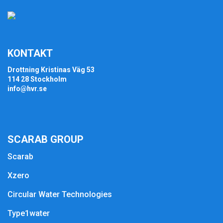
KONTAKT
Drottning Kristinas Väg 53
114 28 Stockholm
info@hvr.se
SCARAB GROUP
Scarab
Xzero
Circular Water Technologies
Type1water