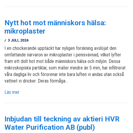
Nytt hot mot människors hälsa:
mikroplaster
3 JULI, 2024
I en chockerande upptäckt har nyligen forskning avslöjat den
omfattande närvaron av mikroplaster i penisvävnad, vilket lyfter
fram ett dolt hot mot både människors hälsa och miljön. Dessa
mikroskopiska partiklar, som mäter mindre än 5 mm, har infiltrerat
våra dagliga liv och förorenar inte bara luften vi andas utan också
vattnet vi dricker. Deras förmåga…
Läs mer
Inbjudan till teckning av aktieri HVR
Water Purification AB (publ)