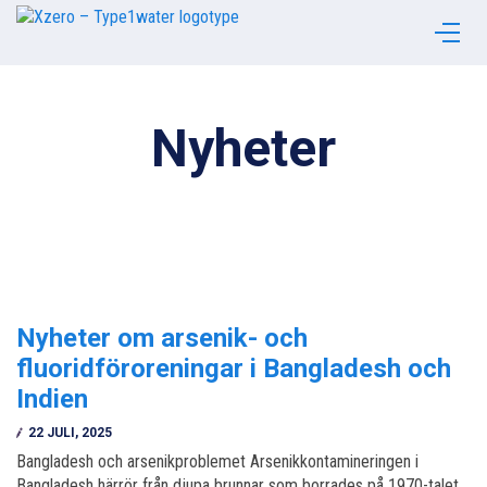
Nyheter
Nyheter om arsenik- och
fluoridföroreningar i Bangladesh och
Indien
22 JULI, 2025
Bangladesh och arsenikproblemet Arsenikkontamineringen i
Bangladesh härrör från djupa brunnar som borrades på 1970-talet