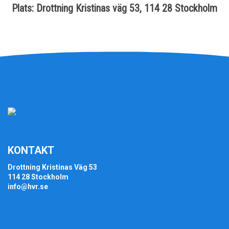
Plats:
Drottning Kristinas väg 53, 114 28 Stockholm
KONTAKT
Drottning Kristinas Väg 53
114 28 Stockholm
info@hvr.se