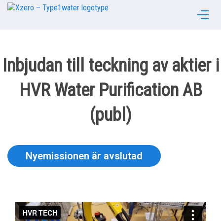
Inbjudan till teckning av aktier i
HVR Water Purification AB
(publ)
Nyemissionen är avslutad