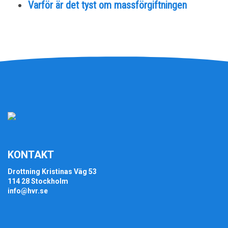
Varför är det tyst om massförgiftningen
KONTAKT
Drottning Kristinas Väg 53
114 28 Stockholm
info@hvr.se