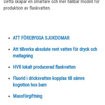
Detta skapar en smartare och mer hållbar modell för
produktion av flaskvatten.
ATT FÖREBYGGA SJUKDOMAR
Att tillverka absolute rent vatten för dryck och
matlagning
HVR lokalt producerad flaskvatten
Fluorid i dricksvatten kopplas till sämre
kognition hos barn
Massförgiftning