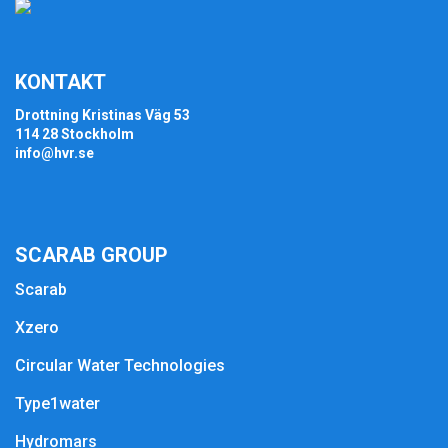
KONTAKT
Drottning Kristinas Väg 53
114 28 Stockholm
info@hvr.se
SCARAB GROUP
Scarab
Xzero
Circular Water Technologies
Type1water
Hydromars