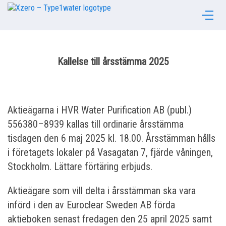
Kallelse till årsstämma 2025
Aktieägarna i HVR Water Purification AB (publ.)
556380–8939 kallas till ordinarie årsstämma
tisdagen den 6 maj 2025 kl. 18.00. Årsstämman hålls
i företagets lokaler på Vasagatan 7, fjärde våningen,
Stockholm. Lättare förtäring erbjuds.
Aktieägare som vill delta i årsstämman ska vara
införd i den av Euroclear Sweden AB förda
aktieboken senast fredagen den 25 april 2025 samt