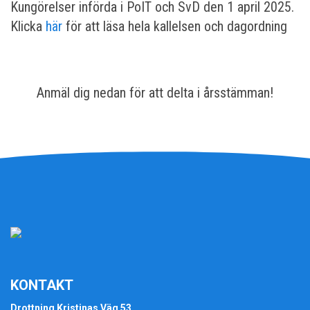
Kungörelser införda i PoIT och SvD den 1 april 2025.
Klicka
här
för att läsa hela kallelsen och dagordning
Anmäl dig nedan för att delta i årsstämman!
KONTAKT
Drottning Kristinas Väg 53