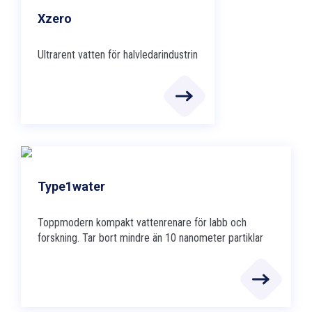
Xzero
Ultrarent vatten för halvledarindustrin
Type1water
Toppmodern kompakt vattenrenare för labb och
forskning. Tar bort mindre än 10 nanometer partiklar