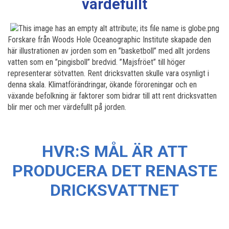
värdefullt
Forskare från Woods Hole Oceanographic Institute skapade den
här illustrationen av jorden som en ”basketboll” med allt jordens
vatten som en ”pingisboll” bredvid. ”Majsfröet” till höger
representerar sötvatten. Rent dricksvatten skulle vara osynligt i
denna skala. Klimatförändringar, ökande föroreningar och en
växande befolkning är faktorer som bidrar till att rent dricksvatten
blir mer och mer värdefullt på jorden.
HVR:S MÅL ÄR ATT
PRODUCERA DET RENASTE
DRICKSVATTNET