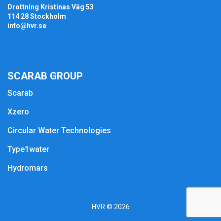
Drottning Kristinas Väg 53
114 28 Stockholm
info@hvr.se
SCARAB GROUP
Scarab
Xzero
Circular Water Technologies
Type1water
Hydromars
HVR © 2026