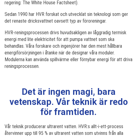
regering: The White House Factsheet).
Sedan 1990 har HVR forskat och utvecklat sin teknologi som ger
det renaste dricksvattnet oavsett typ av föroreningar.
HVR-reningsprocessen drivs huvudsakligen av låggradig termisk
energi med lite elektricitet för att pumpa vattnet som ska
behandlas. Våra forskare och ingenjörer har den mest hållbara
energiförsörjningen i åtanke när de designar våra moduler.
Modulerna kan använda spillvärme eller förnybar energi för att driva
reningsprocessen.
Det är ingen magi, bara
vetenskap. Vår teknik är redo
för framtiden.
Vår teknik producerar ultrarent vatten. HVR:s allt-i-ett-process
återvinner upp till 95 % av ultrarent vatten som utvinns från alla