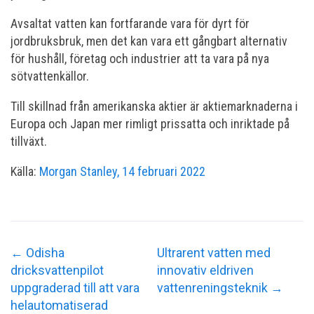
Avsaltat vatten kan fortfarande vara för dyrt för
jordbruksbruk, men det kan vara ett gångbart alternativ
för hushåll, företag och industrier att ta vara på nya
sötvattenkällor.
Till skillnad från amerikanska aktier är aktiemarknaderna i
Europa och Japan mer rimligt prissatta och inriktade på
tillväxt.
Källa:
Morgan Stanley, 14 februari 2022
←
Odisha
Ultrarent vatten med
dricksvattenpilot
innovativ eldriven
uppgraderad till att vara
vattenreningsteknik
→
helautomatiserad